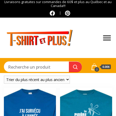
Livraisons gratuites sur commandes de 60$ et plus au Québec et au
Canada!!!
0.00$
0