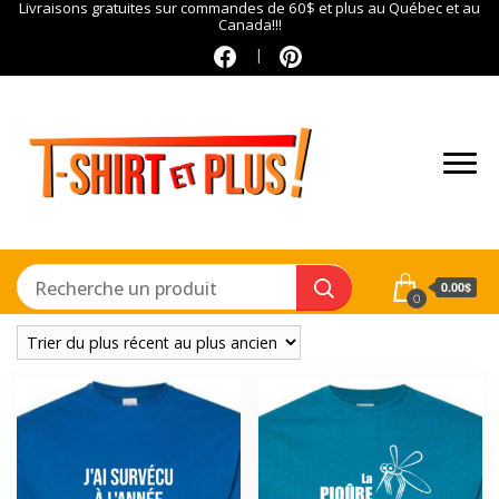
Livraisons gratuites sur commandes de 60$ et plus au Québec et au
Canada!!!
0.00$
0