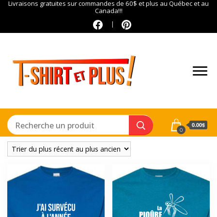
Livraisons gratuites sur commandes de 60$ et plus au Québec et au
Canada!!!
0.00$
0