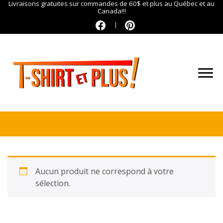
Livraisons gratuites sur commandes de 60$ et plus au Québec et au
Canada!!!
Aucun produit ne correspond à votre
sélection.