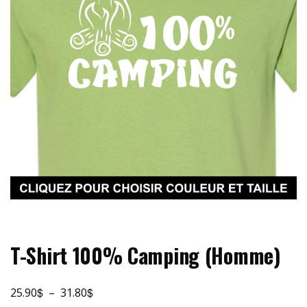
T-Shirt 100% Camping (Homme)
$
$
Plage
25.90
–
31.80